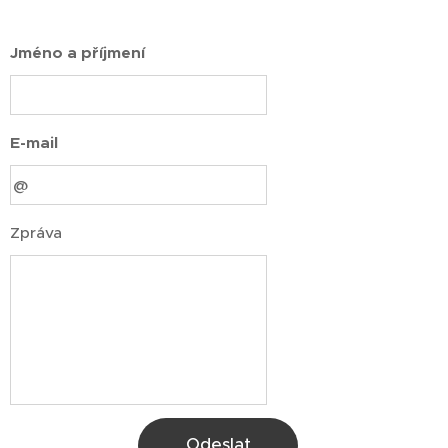
Jméno a příjmení
E-mail
Zpráva
Odeslat