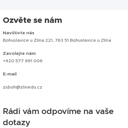
Ozvěte se nám
Navštivte nás
Bohuslavice u Zlína 221, 763 51 Bohuslavice u Zlína
Zavolejte nám
+420 577 991 006
E-mail
zsboh@zlinedu.cz
Rádi vám odpovíme na vaše
dotazy