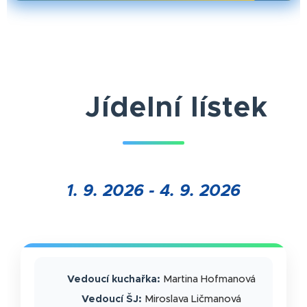
🍽 Jídelní lístek
1. 9. 2026 - 4. 9. 2026
👩‍🍳
Vedoucí kuchařka:
Martina Hofmanová
📋
Vedoucí ŠJ:
Miroslava Ličmanová