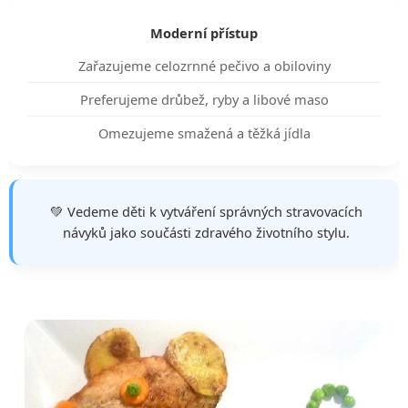
Moderní přístup
Zařazujeme celozrnné pečivo a obiloviny
Preferujeme drůbež, ryby a libové maso
Omezujeme smažená a těžká jídla
💚 Vedeme děti k vytváření správných stravovacích
návyků jako součásti zdravého životního stylu.