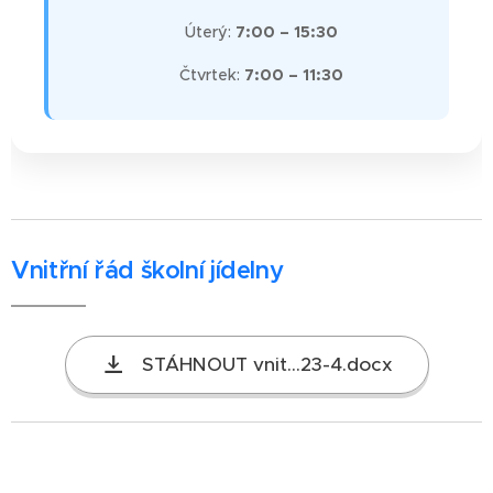
🟢 Úterý:
7:00 – 15:30
🟢 Čtvrtek:
7:00 – 11:30
Vnitřní řád školní jídelny
STÁHNOUT vnit...23-4.docx