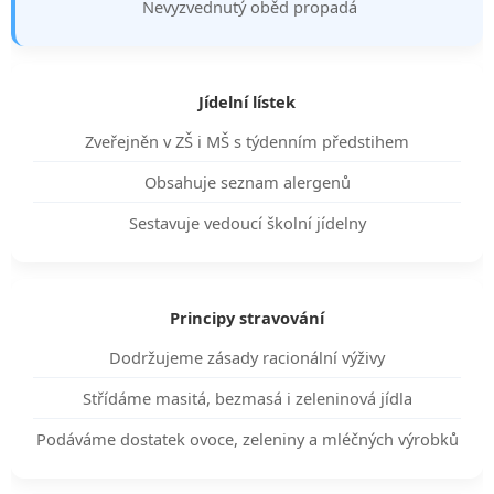
Nevyzvednutý oběd propadá
Jídelní lístek
Zveřejněn v ZŠ i MŠ s týdenním předstihem
Obsahuje seznam alergenů
Sestavuje vedoucí školní jídelny
Principy stravování
Dodržujeme zásady racionální výživy
Střídáme masitá, bezmasá i zeleninová jídla
Podáváme dostatek ovoce, zeleniny a mléčných výrobků