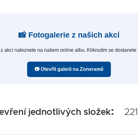
📸 Fotogalerie z našich akcí
 z akcí naleznete na našem online albu. Kliknutím se dostanet
📷 Otevřít galerii na Zoneramě
:
evření jednotlivých složek
22