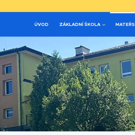
ÚVOD
ZÁKLADNÍ ŠKOLA
MATEŘS