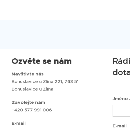
Ozvěte se nám
Rád
dot
Navštivte nás
Bohuslavice u Zlína 221, 763 51
Bohuslavice u Zlína
Jméno a
Zavolejte nám
+420 577 991 006
E-mail
E-mail