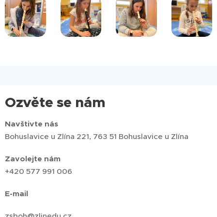
Ozvěte se nám
Navštivte nás
Bohuslavice u Zlína 221, 763 51 Bohuslavice u Zlína
Zavolejte nám
+420 577 991 006
E-mail
zsboh@zlinedu.cz