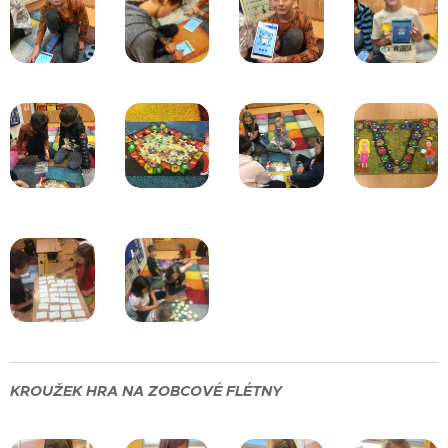
KROUŽEK HRA NA ZOBCOVÉ FLÉTNY