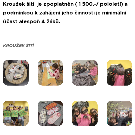
Kroužek šití je zpoplatněn ( 1 500,-/ pololetí) a
podmínkou k zahájení jeho činnosti je minimální
účast alespoň 4 žáků.
KROUŽEK ŠITÍ