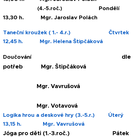
Pondělí
(4.-5.roč.)
13,30 h. Mgr. Jaroslav Polách
Taneční kroužek ( 1.- 4.r.) Čtvrtek
12,45 h. Mgr. Helena Štipčáková
dle
Doučování
potřeb
Mgr. Štipčáková
Mgr. Vavrušová
Mgr. Votavová
Logika hrou a deskové hry (3.-5.r.) Úterý
13,15 h. Mgr. Vavrušová
Jóga pro děti (1.-3.roč.) Pátek