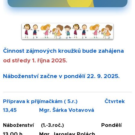
Činnost zájmových kroužků bude zahájena
od středy 1. října 2025.
Náboženství začne v pondělí 22. 9. 2025.
Příprava k přijímačkám
( 5.r.)
Čtvrtek
13,45 Mgr. Šárka Votavová
Pondělí
Náboženství (1.-3.roč.)
13,00 h. Mgr. Jaroslav Polách