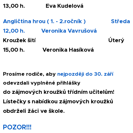
13,00 h. Eva Kudelová
Angličtina hrou ( 1. - 2.ročník ) Středa
12,00 h. Veronika Vavrušová
Kroužek šití Úterý
15,00 h. Veronika Hasíková
Prosíme rodiče, aby
nejpozději do 30. září
odevzdali vyplněné přihlášky
do zájmových kroužků třídním učitelům!
Lístečky s nabídkou zájmových kroužků
obdrželi žáci ve škole.
POZOR!!!