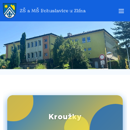
ZŠ a MŠ Bohuslavice u Zlína
🎯Kroužky🎒