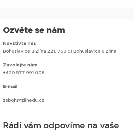
Ozvěte se nám
Navštivte nás
Bohuslavice u Zlína 221, 763 51 Bohuslavice u Zlína
Zavolejte nám
+420 577 991 006
E-mail
zsboh@zlinedu.cz
Rádi vám odpovíme na vaše