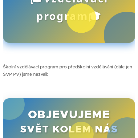
program🎓
Školní vzdělávací program pro předškolní vzdělávání (dále jen
ŠVP PV) jsme nazvali:
OBJEVUJEME
🚀
SVĚT KOLEM NÁS