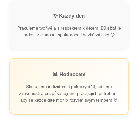
✨ Každý den
Pracujeme tvořivě a s respektem k dětem. Důležitá je
radost z činností, spolupráce i hezké zážitky 😊
📊 Hodnocení
Sledujeme individuální pokroky dětí, sdílíme
zkušenosti a přizpůsobujeme práci jejich potřebám,
aby se každé dítě mohlo rozvíjet svým tempem 💛