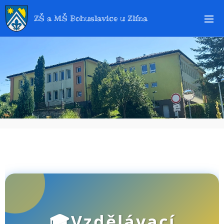
ZŠ a MŠ Bohuslavice u Zlína
🎓Vzdělávací