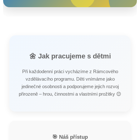
🌼 Jak pracujeme s dětmi
Při každodenní práci vycházíme z Rámcového
vzdělávacího programu. Děti vnímáme jako
jedinečné osobnosti a podporujeme jejich rozvoj
přirozeně – hrou, činnostmi a vlastními prožitky 😊
🎯 Náš přístup