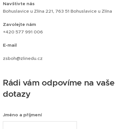
Navštivte nás
Bohuslavice u Zlína 221, 763 51 Bohuslavice u Zlína
Zavolejte nám
+420 577 991 006
E-mail
zsboh@zlinedu.cz
Rádi vám odpovíme na vaše
dotazy
Jméno a příjmení