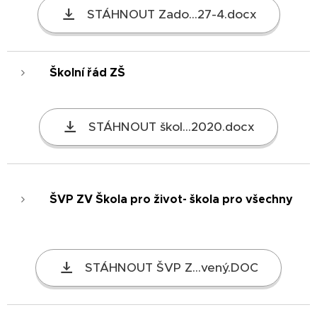
STÁHNOUT Zado...27-4.docx
Školní řád ZŠ
STÁHNOUT škol...2020.docx
ŠVP ZV Škola pro život- škola pro všechny
STÁHNOUT ŠVP Z...vený.DOC