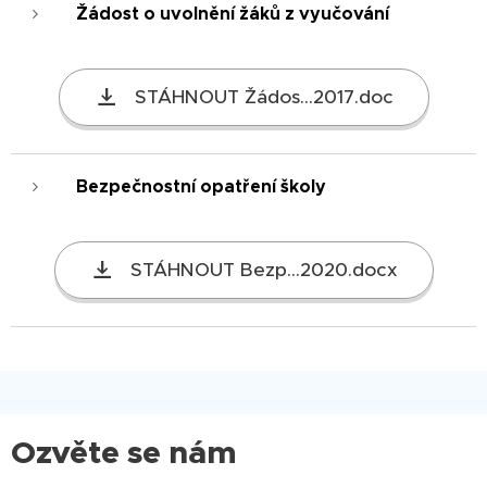
Žádost o uvolnění žáků z vyučování
STÁHNOUT Žádos...2017.doc
Bezpečnostní opatření školy
STÁHNOUT Bezp...2020.docx
Ozvěte se nám