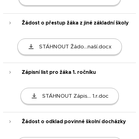
Žádost o přestup žáka z jiné základní školy
STÁHNOUT Žádo...naší.docx
Zápisní list pro žáka 1. ročníku
STÁHNOUT Zápis... 1.r.doc
Žádost o odklad povinné školní docházky