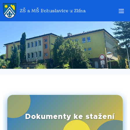
ZŠ a MŠ Bohuslavice u Zlína
📄Dokumenty ke stažení
📥