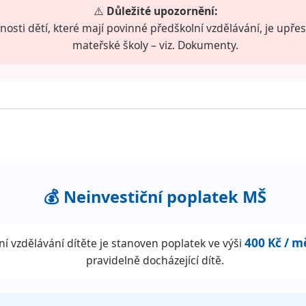
⚠️
Důležité upozornění:
sti dětí, které mají povinné předškolní vzdělávání, je upře
mateřské školy – viz. Dokumenty.
💰 Neinvestiční poplatek MŠ
400 Kč / m
ní vzdělávání dítěte je stanoven poplatek ve výši
pravidelně docházející dítě.