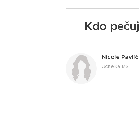
Kdo pečuj
Nicole Pavlí
Učitelka MŠ