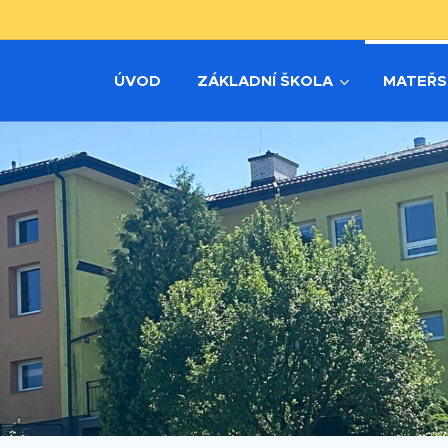
ÚVOD
ZÁKLADNÍ ŠKOLA
MATEŘS