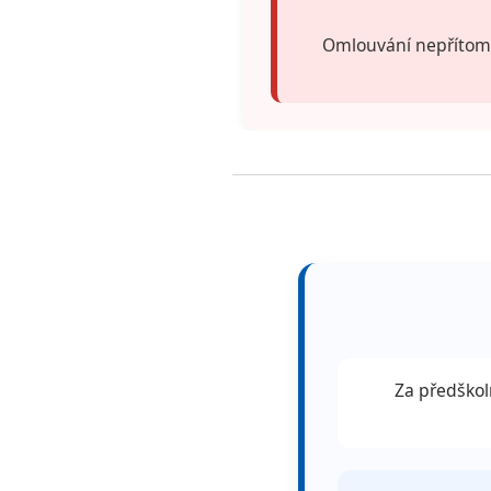
Omlouvání nepřítomno
Za předškol