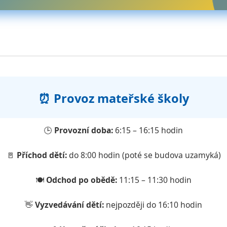
⏰ Provoz mateřské školy
🕒
Provozní doba:
6:15 – 16:15 hodin
🚪
Příchod dětí:
do 8:00 hodin (poté se budova uzamyká)
🍽️
Odchod po obědě:
11:15 – 11:30 hodin
👋
Vyzvedávání dětí:
nejpozději do 16:10 hodin