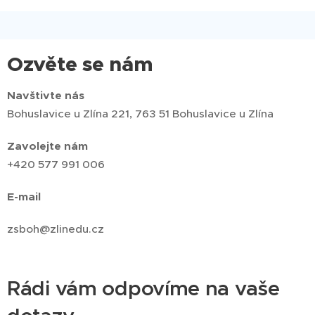
Ozvěte se nám
Navštivte nás
Bohuslavice u Zlína 221, 763 51 Bohuslavice u Zlína
Zavolejte nám
+420 577 991 006
E-mail
zsboh@zlinedu.cz
Rádi vám odpovíme na vaše