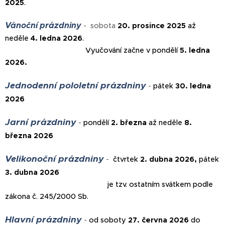
2025
.
Vánoční prázdniny
- sobota
20. prosince 2025
až
neděle
4. ledna 2026
.
Vyučování začne v pondělí
5. ledna
2026.
Jednodenní pololetní prázdniny
-
pátek
30
. ledna
2026
Jarní prázdniny
-
pondělí
2
. března
až neděle
8.
března 2026
Velikonoční prázdniny
-
čtvrtek
2. dubna 2026,
pátek
3
. dubna 2026
je tzv. ostatním svátkem podle
zákona č. 245/2000 Sb.
Hlavní prázdniny
-
od soboty
27. června 2026
do