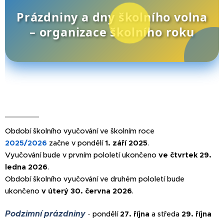
Prázdniny a dny školního volna
– organizace školního roku
Období školního vyučování ve školním roce
2025/2026
začne v pondělí
1. září 2025
.
Vyučování bude v prvním pololetí ukončeno
ve čtvrtek 29.
ledna 2026
.
Období školního vyučování ve druhém pololetí bude
ukončeno
v úterý
30
. června 2026
.
Podzimní prázdniny
-
pondělí
27. října
a středa
29. října