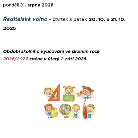
pondělí
31. srpna 2026
Ředitelské volno
-
pátek
30. 10. a 31. 10.
čtvrtek a
2025
Období školního vyučování ve školním roce
2026/2027
začne v úterý 1.
září 2026.