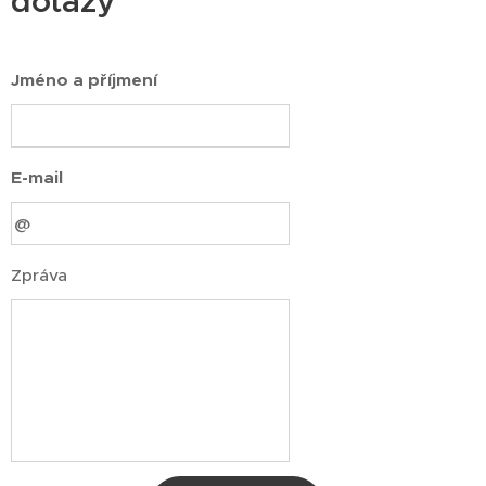
dotazy
Jméno a příjmení
E-mail
Zpráva